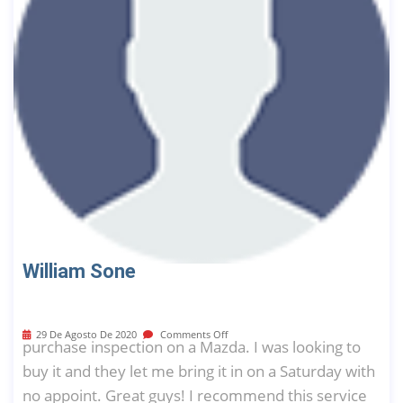
William Sone
29 De Agosto De 2020
Comments Off
purchase inspection on a Mazda. I was looking to
buy it and they let me bring it in on a Saturday with
no appoint. Great guys! I recommend this service