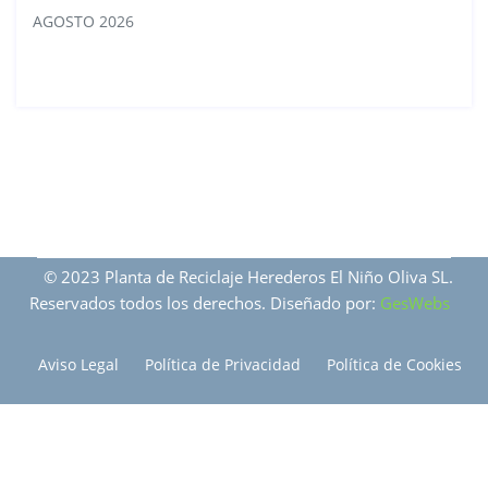
AGOSTO 2026
© 2023 Planta de Reciclaje Herederos El Niño Oliva SL.
Reservados todos los derechos. Diseñado por:
GesWebs
Aviso Legal
Política de Privacidad
Política de Cookies