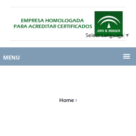
Select Language
▼
Home