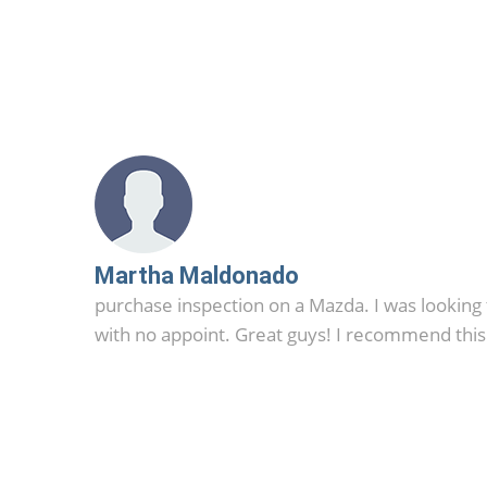
Martha Maldonado
purchase inspection on a Mazda. I was looking t
with no appoint. Great guys! I recommend this 