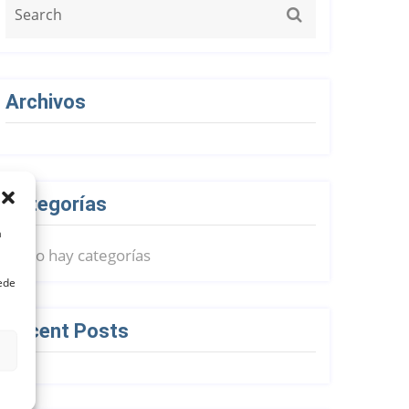
Archivos
Categorías
a
No hay categorías
uede
Recent Posts