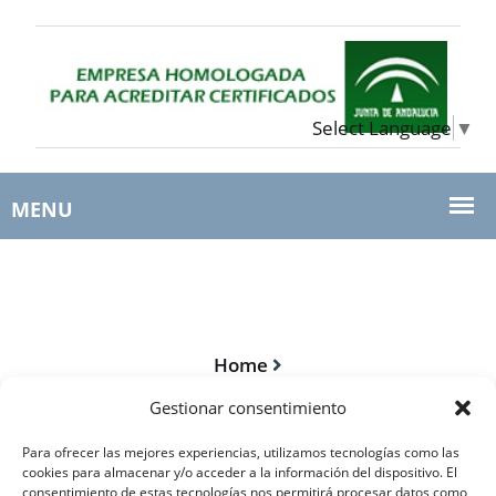
Select Language
▼
Home
Herederos El Niño Oliva – Página Principal – Català
Gestionar consentimiento
Para ofrecer las mejores experiencias, utilizamos tecnologías como las
cookies para almacenar y/o acceder a la información del dispositivo. El
consentimiento de estas tecnologías nos permitirá procesar datos como