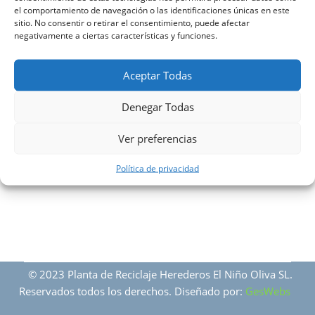
el comportamiento de navegación o las identificaciones únicas en este
sitio. No consentir o retirar el consentimiento, puede afectar
negativamente a ciertas características y funciones.
Aceptar Todas
Herederos El Niño Oliva – Página Principal
– Català
Denegar Todas
Ver preferencias
Política de privacidad
© 2023 Planta de Reciclaje Herederos El Niño Oliva SL.
Reservados todos los derechos. Diseñado por:
GesWebs