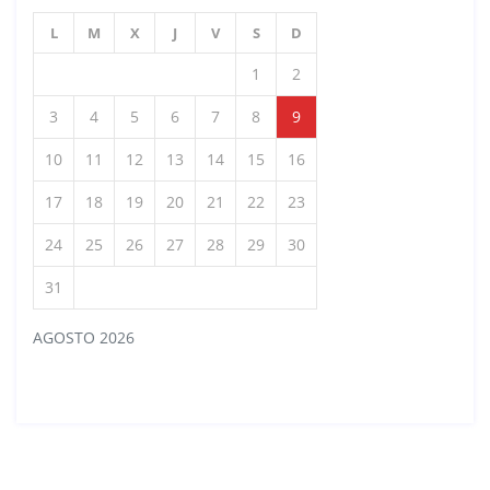
L
M
X
J
V
S
D
1
2
3
4
5
6
7
8
9
10
11
12
13
14
15
16
17
18
19
20
21
22
23
24
25
26
27
28
29
30
31
AGOSTO 2026