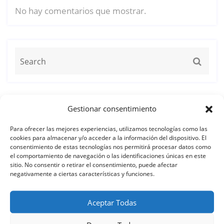
No hay comentarios que mostrar.
Archivos
Gestionar consentimiento
Para ofrecer las mejores experiencias, utilizamos tecnologías como las
cookies para almacenar y/o acceder a la información del dispositivo. El
consentimiento de estas tecnologías nos permitirá procesar datos como
el comportamiento de navegación o las identificaciones únicas en este
Category
sitio. No consentir o retirar el consentimiento, puede afectar
negativamente a ciertas características y funciones.
No hay categorías
Aceptar Todas